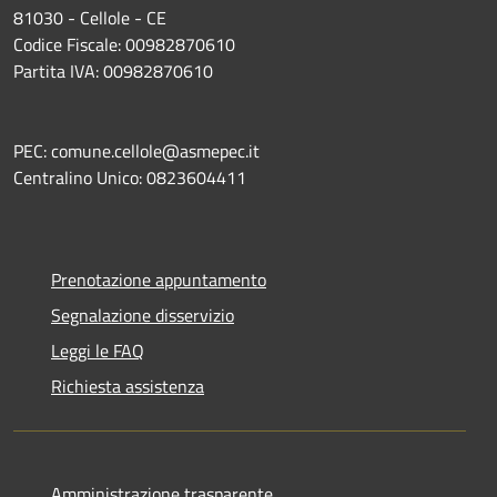
81030 - Cellole - CE
Codice Fiscale: 00982870610
Partita IVA: 00982870610
PEC: comune.cellole@asmepec.it
Centralino Unico: 0823604411
Prenotazione appuntamento
Segnalazione disservizio
Leggi le FAQ
Richiesta assistenza
Amministrazione trasparente