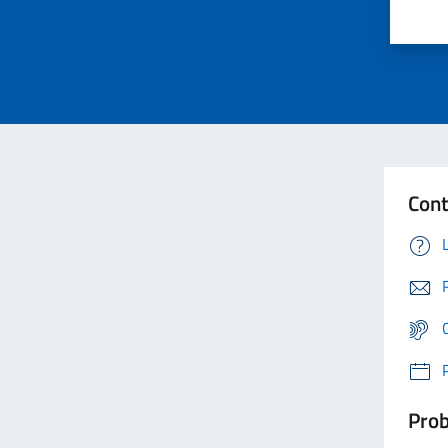
Cont
Prob