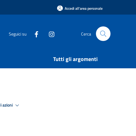
Accedi all'area personale
Seguici su
Cerca
Tutti gli argomenti
i azioni