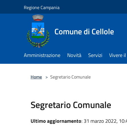
Salta al contenuto principale
Regione Campania
Comune di Cellole
Amministrazione
Novità
Servizi
Vivere 
Home
>
Segretario Comunale
Segretario Comunale
Ultimo aggiornamento
: 31 marzo 2022, 10: