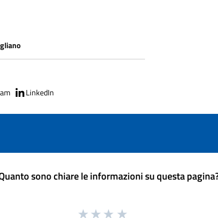
gliano
ram
LinkedIn
Quanto sono chiare le informazioni su questa pagina