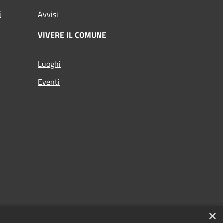
i
Avvisi
VIVERE IL COMUNE
Luoghi
Eventi
×