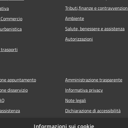
Tributi,finanze e contravvenzion
ativa
Ambiente
e Commercio
Salute, benessere e assistenza
 urbanistica
Autorizzazioni
 trasporti
ione appuntamento
Amministrazione trasparente
one disservizio
Informativa privacy
FAQ
Note legali
 assistenza
Dichiarazione di accessibilità
Informazioni sui cookie