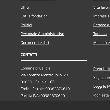
Uffici
Vita lavor
Enti e fondazioni
Imprese 
Politici
Catasto e
Personale Amministrativo
Turismo
Documenti e dati
Mobilità e
CONTATTI
Comune di Cellole
Prenotaz
Via Lorenzo Montecuollo, 28
Segnalazi
81030 - Cellole - CE
Leggi le 
Codice Fiscale: 00982870610
Richiesta
Partita IVA: 00982870610