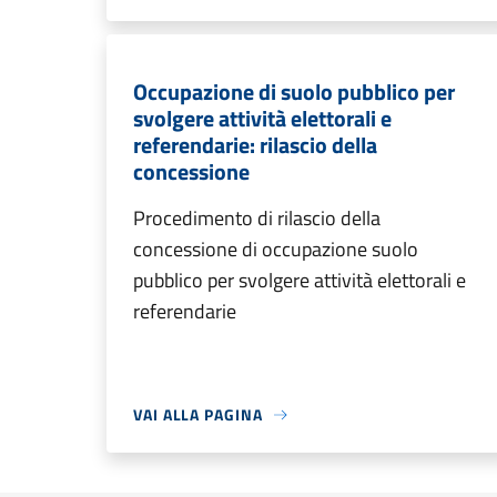
Occupazione di suolo pubblico per
svolgere attività elettorali e
referendarie: rilascio della
concessione
Procedimento di rilascio della
concessione di occupazione suolo
pubblico per svolgere attività elettorali e
referendarie
VAI ALLA PAGINA