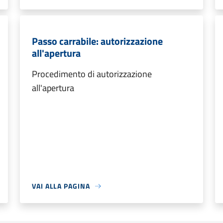
Passo carrabile: autorizzazione
all'apertura
Procedimento di autorizzazione
all'apertura
VAI ALLA PAGINA