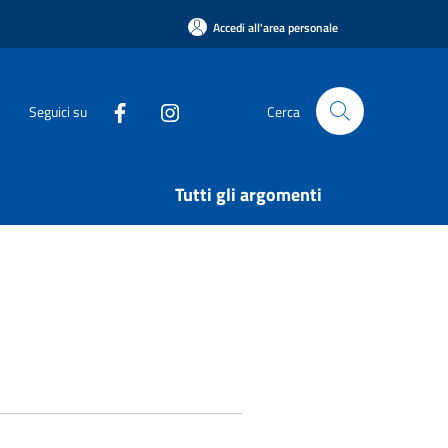
Accedi all'area personale
Seguici su
Cerca
Tutti gli argomenti