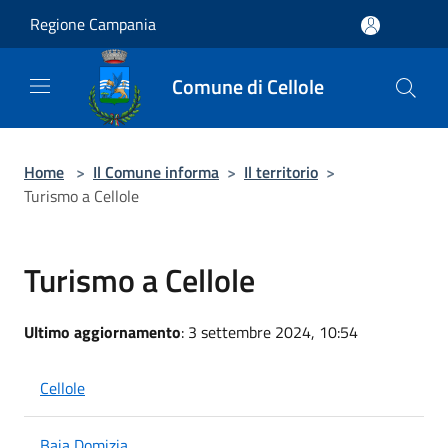
Salta al contenuto principale
Regione Campania
Comune di Cellole
Home
>
Il Comune informa
>
Il territorio
>
Turismo a Cellole
Turismo a Cellole
Ultimo aggiornamento
: 3 settembre 2024, 10:54
Cellole
Baia Domizia