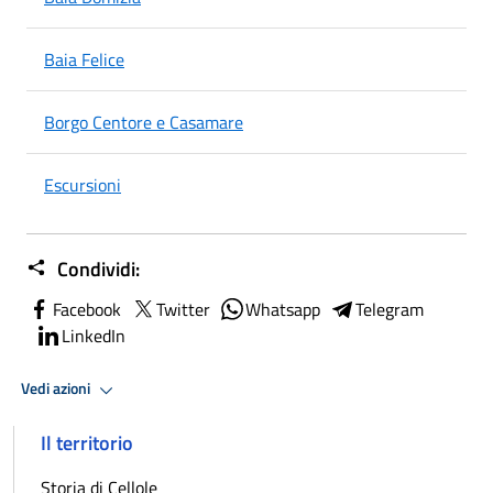
Baia Felice
Borgo Centore e Casamare
Escursioni
Condividi:
Facebook
Twitter
Whatsapp
Telegram
LinkedIn
Vedi azioni
Il territorio
Storia di Cellole