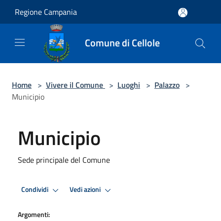
Salta al contenuto principale
Regione Campania
Comune di Cellole
Home
>
Vivere il Comune
>
Luoghi
>
Palazzo
>
Municipio
Municipio
Sede principale del Comune
Condividi
Vedi azioni
Argomenti: