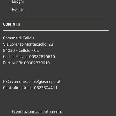
Luoghi
Eventi
CONTATTI
Comune di Cellole
Via Lorenzo Montecuollo, 28
81030 - Cellole - CE
Codice Fiscale: 00982870610
Partita IVA: 00982870610
PEC: comune.cellole@asmepec.it
Centralino Unico: 0823604411
Prenotazione appuntamento