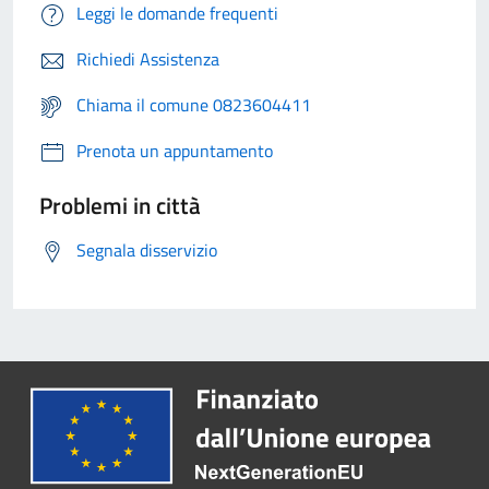
Leggi le domande frequenti
Richiedi Assistenza
Chiama il comune 0823604411
Prenota un appuntamento
Problemi in città
Segnala disservizio