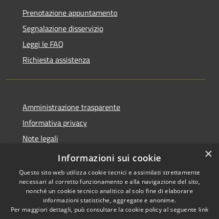
Prenotazione appuntamento
Segnalazione disservizio
Leggi le FAQ
Richiesta assistenza
Amministrazione trasparente
Informativa privacy
Note legali
×
Dichiarazione di accessibilità
Informazioni sui cookie
Questo sito web utilizza cookie tecnici e assimilati strettamente
necessari al corretto funzionamento e alla navigazione del sito,
nonché un cookie tecnico analitico al solo fine di elaborare
informazioni statistiche, aggregate e anonime.
RSS
Copyright © 2026 • Comune di
Per maggiori dettagli, può consultare la cookie policy al seguente
link
Accessibilità
Cellole • Powered by