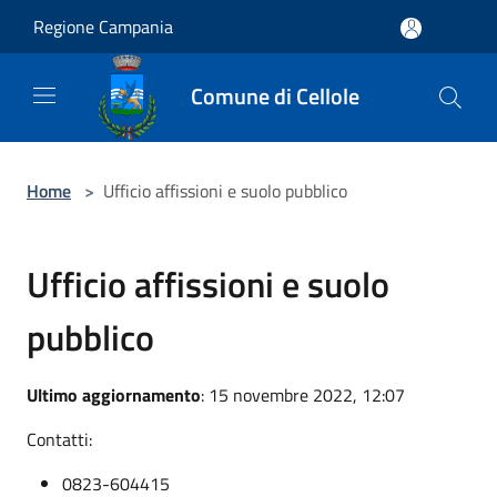
Salta al contenuto principale
Regione Campania
Comune di Cellole
Home
>
Ufficio affissioni e suolo pubblico
Ufficio affissioni e suolo
pubblico
Ultimo aggiornamento
: 15 novembre 2022, 12:07
Contatti:
0823-604415