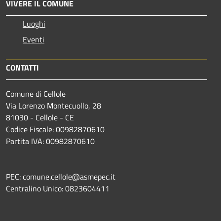
VIVERE IL COMUNE
Luoghi
Eventi
CONTATTI
Comune di Cellole
Via Lorenzo Montecuollo, 28
81030 - Cellole - CE
Codice Fiscale: 00982870610
Partita IVA: 00982870610
PEC: comune.cellole@asmepec.it
Centralino Unico: 0823604411