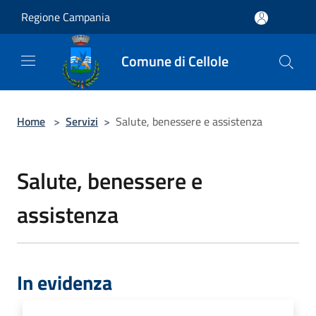
Salta al contenuto principale
Regione Campania
Comune di Cellole
Home
>
Servizi
>
Salute, benessere e assistenza
Salute, benessere e
assistenza
In evidenza