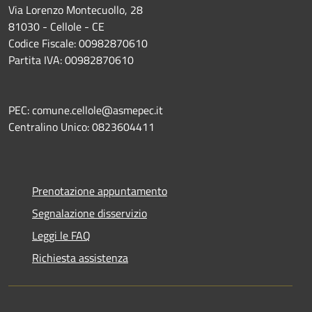
Via Lorenzo Montecuollo, 28
81030 - Cellole - CE
Codice Fiscale: 00982870610
Partita IVA: 00982870610
PEC: comune.cellole@asmepec.it
Centralino Unico: 0823604411
Prenotazione appuntamento
Segnalazione disservizio
Leggi le FAQ
Richiesta assistenza