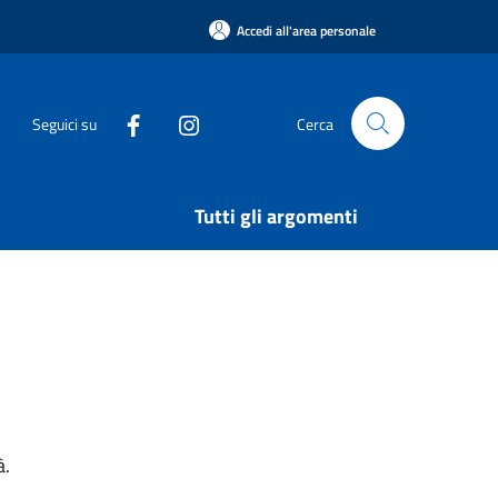
Accedi all'area personale
Seguici su
Cerca
Tutti gli argomenti
à.