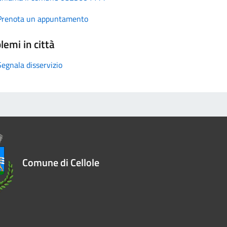
Prenota un appuntamento
lemi in città
Segnala disservizio
Comune di Cellole