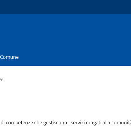
il Comune
ve
 di competenze che gestiscono i servizi erogati alla comunit