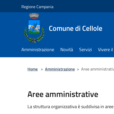
Salta al contenuto principale
Regione Campania
Comune di Cellole
Amministrazione
Novità
Servizi
Vivere 
Home
>
Amministrazione
>
Aree amministrati
Aree amministrative
La struttura organizzativa è suddivisa in aree