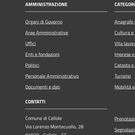
AMMINISTRAZIONE
CATEGORI
Organi di Governo
Anagrafe e
Aree Amministrative
Cultura e
Uffici
Vita lavor
Enti e fondazioni
Imprese 
Politici
Catasto e
Personale Amministrativo
Turismo
Documenti e dati
Mobilità e
CONTATTI
Comune di Cellole
Prenotaz
Via Lorenzo Montecuollo, 28
Segnalazi
81030 - Cellole - CE