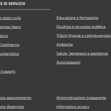
E DI SERVIZIO
Educazione e formazione
 stato civile
Giustizia e sicurezza pubblica
 tempo libero
Tributi,finanze e contravvenzion
ativa
Ambiente
e Commercio
Salute, benessere e assistenza
 urbanistica
Autorizzazioni
 trasporti
ione appuntamento
Amministrazione trasparente
one disservizio
Informativa privacy