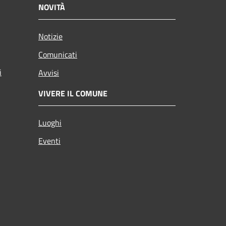
NOVITÀ
Notizie
Comunicati
i
Avvisi
VIVERE IL COMUNE
Luoghi
Eventi