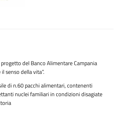
al progetto del Banco Alimentare Campania
l senso della vita”.
le di n.60 pacchi alimentari, contenenti
ettanti nuclei familiari in condizioni disagiate
toria