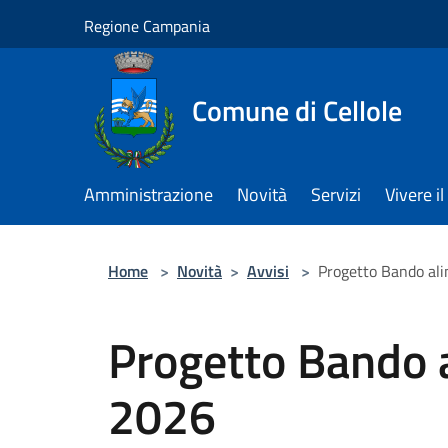
Salta al contenuto principale
Regione Campania
Comune di Cellole
Amministrazione
Novità
Servizi
Vivere 
Home
>
Novità
>
Avvisi
>
Progetto Bando al
Progetto Bando 
2026