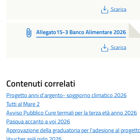
PDF
Scarica
Allegato15-3 Banco Alimentare 2026
PDF
Scarica
Contenuti correlati
Progetto anni d'argento- soggiorno climatico 2026
Tutti al Mare 2
Avviso Pubblico Cure termali per la terza età anno 2026
Pasqua accanto a voi 2026
Approvazione della graduatoria per l’adesione al progett
Voucher asili nido 2026