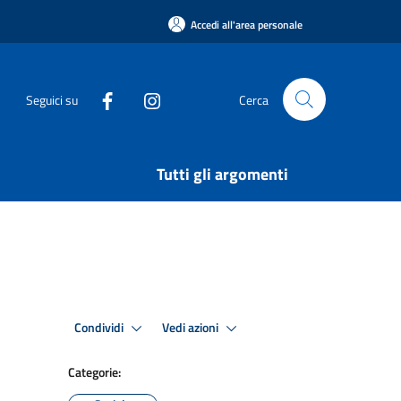
Accedi all'area personale
Seguici su
Cerca
Tutti gli argomenti
Condividi
Vedi azioni
Categorie: