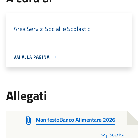
Area Servizi Sociali e Scolastici
VAI ALLA PAGINA
Allegati
ManifestoBanco Alimentare 2026
PDF
Scarica