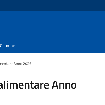
il Comune
imentare Anno 2026
alimentare Anno