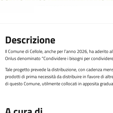
Descrizione
Il Comune di Cellole, anche per l’anno 2026, ha aderito 
Onlus denominato “Condividere i bisogni per condividere i
Tale progetto prevede la distribuzione, con cadenza mensi
prodotti di prima necessità da distribuire in favore di altr
di questo Comune, utilmente collocati in apposita gradua
A cura di