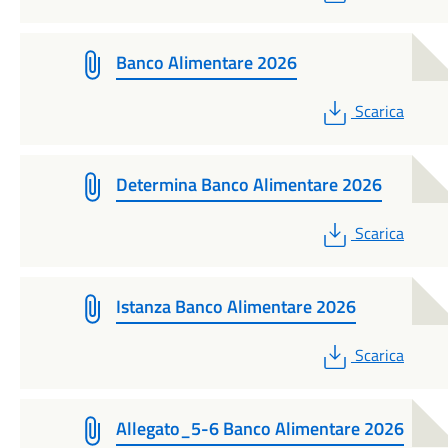
Banco Alimentare 2026
PDF
Scarica
Determina Banco Alimentare 2026
PDF
Scarica
Istanza Banco Alimentare 2026
PDF
Scarica
Allegato_5-6 Banco Alimentare 2026