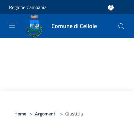
Salta al contenuto principale
Regione Campania
Comune di Cellole
Home
>
Argomenti
>
Giustizia